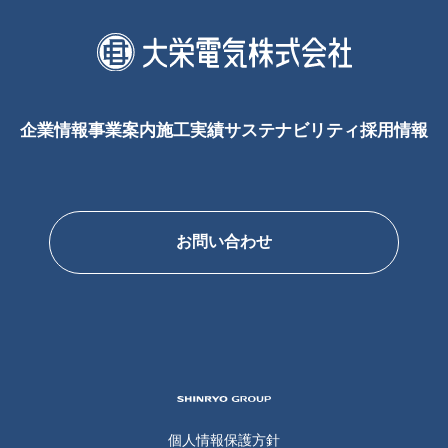
企業情報
事業案内
施工実績
サステナビリティ
採用情報
お問い合わせ
SHINRYO
GROUP
個人情報保護方針