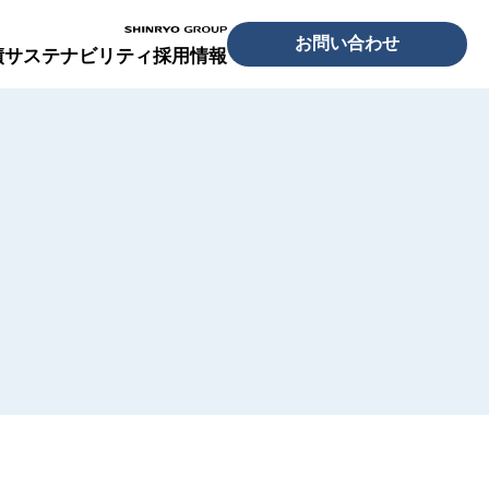
SHINRYO
お問い合わせ
GROUP
績
サステナビリティ
採用情報