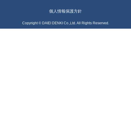
GROUP
個人情報保護方針
Copyright © DAIEI DENKI Co.,Ltd. All Rights Reserved.