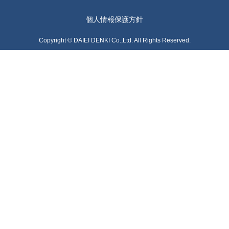
GROUP
個人情報保護方針
Copyright © DAIEI DENKI Co.,Ltd. All Rights Reserved.